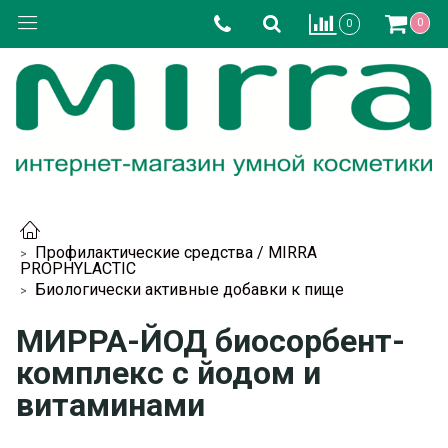
0
0
Профилактические средства / MIRRA
PROPHYLACTIC
Биологически активные добавки к пище
МИРРА-ЙОД биосорбент-
комплекс с йодом и
витаминами