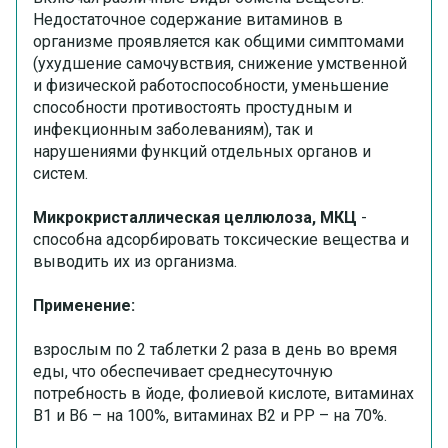
Недостаточное содержание витаминов в
организме проявляется как общими симптомами
(ухудшение самочувствия, снижение умственной
и физической работоспособности, уменьшение
способности противостоять простудным и
инфекционным заболеваниям), так и
нарушениями функций отдельных органов и
систем.
Микрокристаллическая целлюлоза, МКЦ
-
способна адсорбировать токсические вещества и
выводить их из организма.
Применение:
взрослым по 2 таблетки 2 раза в день во время
еды, что обеспечивает среднесуточную
потребность в йоде, фолиевой кислоте, витаминах
В1 и В6 – на 100%, витаминах В2 и РР – на 70%.