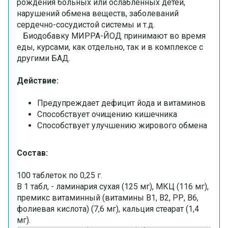
рождения больных или ослабленных детей,
нарушений обмена веществ, заболеваний
сердечно-сосудистой системы и т.д.
Биодобавку МИРРА-ЙОД принимают во время
еды, курсами, как отдельно, так и в комплексе с
другими БАД.
Действие:
Предупреждает дефицит йода и витаминов
Способствует очищению кишечника
Способствует улучшению жирового обмена
Состав:
100 таблеток по 0,25 г.
В 1 табл, - ламинария сухая (125 мг), МКЦ (116 мг),
премикс витаминный (витамины В1, В2, РР, В6,
фолиевая кислота) (7,6 мг), кальция стеарат (1,4
мг).