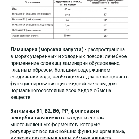
Ламинария (морская капуста)
- распространена
в морях умеренных и холодных поясов; лечебное
применение слоевищ ламинарии обусловлено,
главным образом, большим содержанием
соединений йода, необходимых для полноценного
функционирования щитовидной железы, для
нормальногосостояния всех видов обмена
веществ.
Витамины В1, В2, В6, РР, фолиевая и
аскорбиновая кислота
входят в состав
многочисленных ферментов, которые
регулируют все важнейшие функции организма,
включая различные виды обмена веществ.