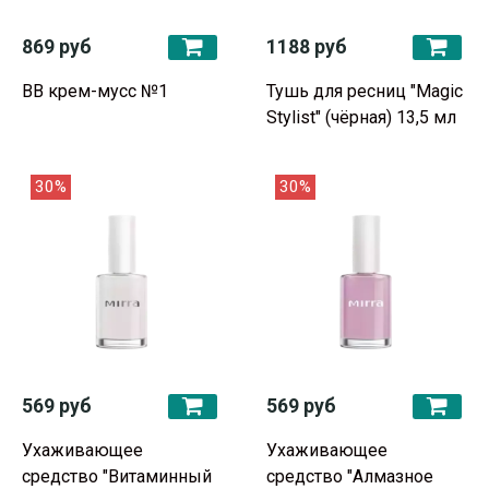
869 руб
1188 руб
BB крем-мусс №1
Тушь для ресниц "Magic
Stylist" (чёрная) 13,5 мл
30%
30%
569 руб
569 руб
Ухаживающее
Ухаживающее
средство "Витаминный
средство "Алмазное