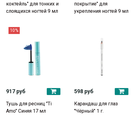
коктейль" для тонких и
покрытие" для
слоящихся ногтей 9 мл
укрепления ногтей 9 мл
10%
917 руб
598 руб
Тушь для ресниц "Ti
Карандаш для глаз
Amo" Синяя 17 мл
"Чёрный" 1 г.