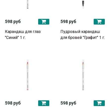
598 руб
598 руб
Карандаш для глаз
Пудровый карандаш
"Синий" 1 г.
для бровей "Графит" 1 г.
598 руб
598 руб