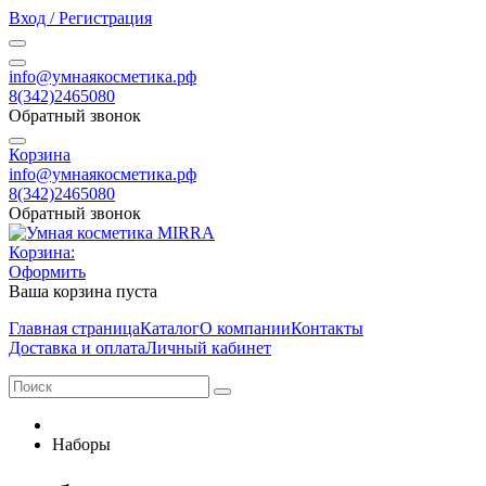
Вход / Регистрация
info@умнаякосметика.рф
8(342)2465080
Обратный звонок
Корзина
info@умнаякосметика.рф
8(342)2465080
Обратный звонок
Корзина:
Оформить
Ваша корзина пуста
Главная страница
Каталог
О компании
Контакты
Доставка и оплата
Личный кабинет
Наборы