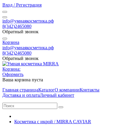
Вход / Регистрация
info@умнаякосметика.рф
8(342)2465080
Обратный звонок
Корзина
info@умнаякосметика.рф
8(342)2465080
Обратный звонок
Корзина:
Оформить
Ваша корзина пуста
Главная страница
Каталог
О компании
Контакты
Доставка и оплата
Личный кабинет
Косметика с икрой / MIRRA CAVIAR