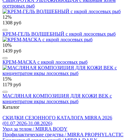
СЫВОРОТКА УВЛАЖНЯЮЩАЯ с икорным золем
осетровых рыб
12%
1308 руб
КРЕМ-ГЕЛЬ ВОЛШЕБНЫЙ c икрой лососевых рыб
10%
1439 руб
КРЕМ-МАСКА с икрой лососевых рыб
15%
1179 руб
МАСЛЯНАЯ КОМПОЗИЦИЯ ДЛЯ КОЖИ ВЕК с
концентратом икры лососевых рыб
Каталог
СКИДКИ СЕЗОННОГО КАТАЛОГА MIRRA 2026
(01.07.2026-31.08.2026)
Уход за телом / MIRRA BODY
Профилактические средства / MIRRA PROPHYLACTIC