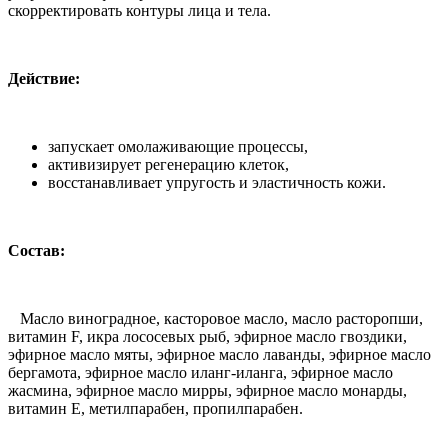
скорректировать контуры лица и тела.
Действие:
запускает омолаживающие процессы,
активизирует регенерацию клеток,
восстанавливает упругость и эластичность кожи.
Состав:
Масло виноградное, касторовое масло, масло расторопши,
витамин F, икра лососевых рыб, эфирное масло гвоздики,
эфирное масло мяты, эфирное масло лаванды, эфирное масло
бергамота, эфирное масло иланг-иланга, эфирное масло
жасмина, эфирное масло мирры, эфирное масло монарды,
витамин Е, метилпарабен, пропилпарабен.