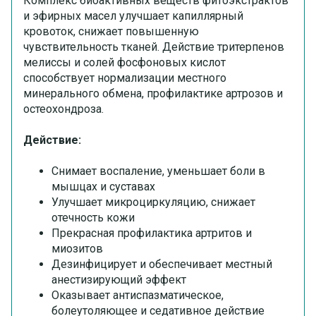
Комплекс биоактивных веществ фитоэкстрактов
и эфирных масел улучшает капиллярный
кровоток, снижает повышенную
чувствительность тканей. Действие тритерпенов
мелиссы и солей фосфоновых кислот
способствует нормализации местного
минерального обмена, профилактике артрозов и
остеохондроза.
Действие:
Снимает воспаление, уменьшает боли в
мышцах и суставах
Улучшает микроциркуляцию, снижает
отечность кожи
Прекрасная профилактика артритов и
миозитов
Дезинфицирует и обеспечивает местный
анестизирующий эффект
Оказывает антиспазматическое,
болеутоляющее и седативное действие