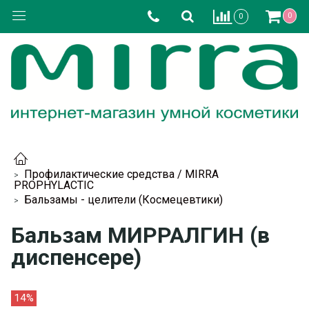
0
0
Профилактические средства / MIRRA
PROPHYLACTIC
Бальзамы - целители (Космецевтики)
Бальзам МИРРАЛГИН (в
диспенсере)
14%